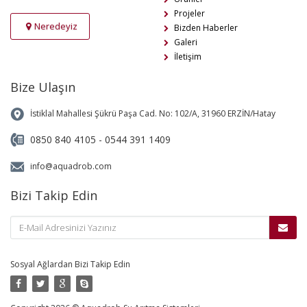
Projeler
Neredeyiz
Bizden Haberler
Galeri
İletişim
Bize Ulaşın
İstiklal Mahallesi Şükrü Paşa Cad. No: 102/A, 31960 ERZİN/Hatay
0850 840 4105 - 0544 391 1409
info@aquadrob.com
Bizi Takip Edin
Sosyal Ağlardan Bizi Takip Edin