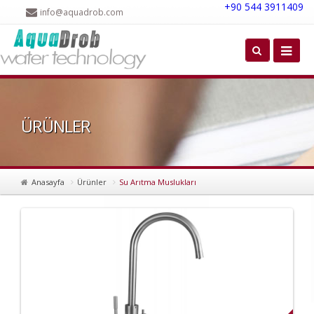
+90 544 3911409
info@aquadrob.com
ÜRÜNLER
Anasayfa
Ürünler
Su Arıtma Muslukları