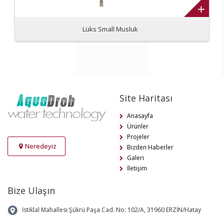
Lüks Small Musluk
Site Haritası
Anasayfa
Ürünler
Projeler
Neredeyiz
Bizden Haberler
Galeri
İletişim
Bize Ulaşın
İstiklal Mahallesi Şükrü Paşa Cad. No: 102/A, 31960 ERZİN/Hatay