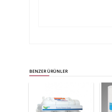
BENZER ÜRÜNLER