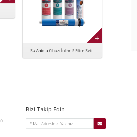
Express Wa
Su Arıtma Cihazı İnline 5 Filtre Seti
Bizi Takip Edin
60