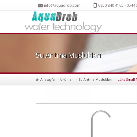
info@aquadrob.com
0850 840 4105 - 0544
Su Arıtma Muslukları
Anasayfa
Ürünler
Su Arıtma Muslukları
Lüks Small 