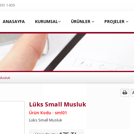
 391 1409
ANASAYFA
KURUMSAL
ÜRÜNLER
PROJELER
Musluk
Lüks Small Musluk
Ürün Kodu : sml01
Lüks Small Musluk