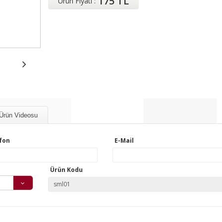
175 TL
Ürün Fiyatı :
Ürün Videosu
fon
E-Mail
Ürün Kodu