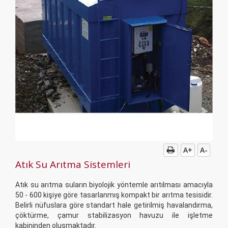
A+
A-
Atık Su Arıtma Sistemleri
Atık su arıtma suların biyolojik yöntemle arıtılması amacıyla
50 - 600 kişiye göre tasarlanmış kompakt bir arıtma tesisidir.
Belirli nüfuslara göre standart hale getirilmiş havalandırma,
çöktürme, çamur stabilizasyon havuzu ile işletme
kabininden oluşmaktadır.