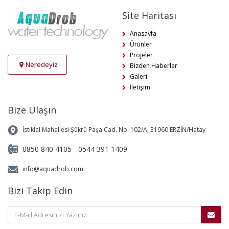
Site Haritası
Anasayfa
Ürünler
Projeler
Neredeyiz
Bizden Haberler
Galeri
İletişim
Bize Ulaşın
İstiklal Mahallesi Şükrü Paşa Cad. No: 102/A, 31960 ERZİN/Hatay
0850 840 4105 - 0544 391 1409
info@aquadrob.com
Bizi Takip Edin